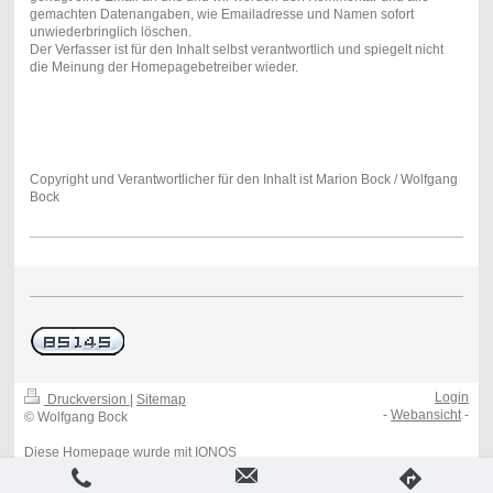
gemachten Datenangaben, wie Emailadresse und Namen sofort
unwiederbringlich löschen.
Der Verfasser ist für den Inhalt selbst verantwortlich und spiegelt nicht
die Meinung der Homepagebetreiber wieder.
Copyright und Verantwortlicher für den Inhalt ist Marion Bock / Wolfgang
Bock
Login
Druckversion
|
Sitemap
-
Webansicht
-
© Wolfgang Bock
Diese Homepage wurde mit
IONOS
MyWebsite
erstellt.