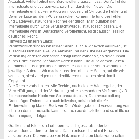
Aktualität, Fehlerfreiheit und Bereitstellung ausschliesst. Der Aufruf der
Internetseite erfolgt eigenverantwortlich durch den Nutzer. Die
Internetseite enthält keine Programmcodes und Skripte, die Fehler und
Datenverluste auf dem PC verursachen können. Haftung bei Fehlern
und Datenverlust auf dem Rechner der durch, Manipulation der
Internetseite durch Dritte verursacht wurde, ist ausgeschlossen. Die
Internetseite wird in Deutschland veröffentlicht, es gilt ausschliesslich
deutsches Recht.
Hinweis zu unseren Links:
Verantwortlich für den Inhalt der Seiten, auf die wir extern verlinken, ist
ausschliesslich der jeweilige Anbieter und der Autor des Angebotes. Die
Verlinkung anderer Webseiten erfolgt unter Vorbehalt, da deren Inhalt
durch Dritte jederzeit geändert werden kann. Die auf externen Seiten
getroffenen aussagen liegen ausschliesslich in der Verantwortung der
jeweiligen Autoren. Wir machen uns den Inhalt der Seiten, auf die wir
verlinken, nicht zu eigen und identifizieren uns auch nicht damit.
Copyright:
Alle Rechte vorbehalten. Alle Techte , auch die der Wiedergabe, der
Vervielfältigung und der Verbreitung mittels besonderer Verfahren ( z.B.
fotomechanische Kopie von Seitenausdrucken, Datenverarbeitung,
Datenträger, Datennetze) auch teilweise, behält sich die ***
Ferienwohnung Marion Bock vor. Die Wiedergabe und Verwendung von
Inhalten der Internetseite kann erst nach ausdrücklciher und schriftlicher
Genehmigung erfolgen.
Grafiken und Bilder sind urheberrechtlich geschützt oder bei
verwendung anderer bilder und Daten entsprechend mit Hinweis
ausgewiesen. Die Vergabe von Nutzungsrecheten bleibt vorbehalten.