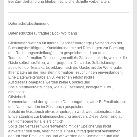
Bei Zuwiderhandlung bleiben rechtliche Schritte vorbehalten.
Datenschutzbestimmung
Datenschutzbeauftragter : Bock Wolfgang
Gästedaten werden für Interne Geschäftsvorgänge ( Versand von der
Buchungsbestätigung, Kontaktaufnahme bei Rückfragen zur Buchung
und Rechnungserstellung) intern gespeichert und nur an die
Touristeninformation Treuchtlingen mittels Gästemeldekarte, welche die
Gäste selbst ausfüllen, weitergegeben. Durch das Selbstständige
ausfüllen der Gästekarte, erklären sich die Gäste, mit der Weitergabe
Ihrer Daten an die Touristeninformation Treuchtlingen einverstanden.
Eine Datenweitergabe an 3. Personen erfolgt nicht !
Auf dieser Homepage werden keine Cookies und
SocialMediavernetzungen, wie z.B. Facebook, Instagram, usw.,
eingesetzt.
Gästebuch:
Kommentare und dort gemachte Datenangaben, wie z.B. Emailadresse
und Name, werden im Gästebuch gespeichert.
Sobald im Gästebuch etwas eingetragen wird, wird automatisch das
Einverständnis zur Datenspeicherung gegeben. Diese Daten sind auf
der Homepage für alle ersichtlich.
Sollte der Verfasser widererwartend mit der Speicherung nicht
einverstanden sein, oder möchte einen Eintrag gelöscht bekommen,
genügt eine Email an uns und wir werden den Kommentar und alle