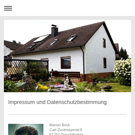
Impressum und Datenschutzbestimmung
Marion Bock
Carl-Zuckmayerstr.6
91757 Treuchtlingen